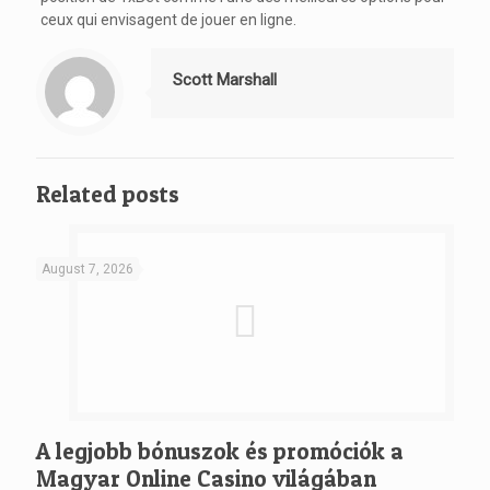
ceux qui envisagent de jouer en ligne.
Scott Marshall
Related posts
August 7, 2026
A legjobb bónuszok és promóciók a
Magyar Online Casino világában