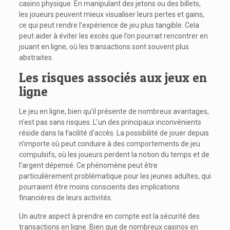
casino physique. En manipulant des jetons ou des billets,
les joueurs peuvent mieux visualiser leurs pertes et gains,
ce qui peut rendre l’expérience de jeu plus tangible. Cela
peut aider à éviter les excès que l’on pourrait rencontrer en
jouant en ligne, où les transactions sont souvent plus
abstraites.
Les risques associés aux jeux en
ligne
Le jeu en ligne, bien qu’il présente de nombreux avantages,
n’est pas sans risques. L’un des principaux inconvénients
réside dans la facilité d’accès. La possibilité de jouer depuis
n’importe où peut conduire à des comportements de jeu
compulsifs, où les joueurs perdent la notion du temps et de
l’argent dépensé. Ce phénomène peut être
particulièrement problématique pour les jeunes adultes, qui
pourraient être moins conscients des implications
financières de leurs activités.
Un autre aspect à prendre en compte est la sécurité des
transactions en ligne. Bien que de nombreux casinos en