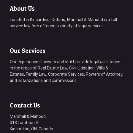
About Us
Located in Kincardine, Ontario, Marshall & Mahood is a full
service law firm offering a variety of legal services.
Our Services
Our experienced lawyers and staff provide legal assistance
in the areas of Real Estate Law, Civil Litigation, Wills &
Estates, Family Law, Corporate Services, Powers of Attorney,
and notarizations and commissions.
Contact Us
Marshall & Mahood
313 Lambton St
Kincardine, ON, Canada