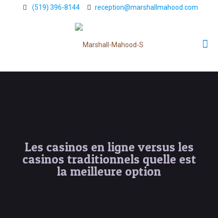
(519) 396-8144
reception@marshallmahood.com
Les casinos en ligne versus les
casinos traditionnels quelle est
la meilleure option