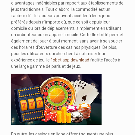
d’avantages indéniables par rapport aux établissements de
jeux traditionnels. Tout d’abord, la commodité est un
facteur clé : les joueurs peuvent accéder à leurs jeux
préférés depuis n’importe où, que ce soit depuis leur
domicile ou lors de déplacements, simplement en utilisant
un ordinateur ou un appareil mobile. Cette flexibilité permet
également de jouer à tout moment, sans avoir à se soucier
des horaires d’ouverture des casinos physiques. De plus,
pour les utilisateurs qui cherchent à optimiser leur
expérience de jeu, le
1xbet app download
facilite l’accès à
une large gamme de paris et de jeux.
En outre, les casinos en ligne offrent souvent une plus