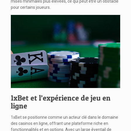
mises minimales plus élevées, ce qui peut être un obstacle
pour certains joueurs.
1xBet et l’expérience de jeu en
ligne
1xBet se positionne comme un acteur clé dans le domaine
des casinos en ligne, offrant une plateforme riche en
fonctionnalités et en options. Avec un large éventail de