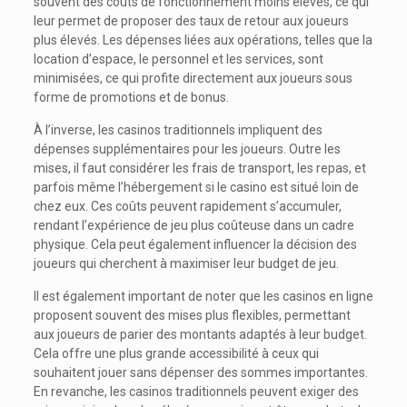
souvent des coûts de fonctionnement moins élevés, ce qui
leur permet de proposer des taux de retour aux joueurs
plus élevés. Les dépenses liées aux opérations, telles que la
location d’espace, le personnel et les services, sont
minimisées, ce qui profite directement aux joueurs sous
forme de promotions et de bonus.
À l’inverse, les casinos traditionnels impliquent des
dépenses supplémentaires pour les joueurs. Outre les
mises, il faut considérer les frais de transport, les repas, et
parfois même l’hébergement si le casino est situé loin de
chez eux. Ces coûts peuvent rapidement s’accumuler,
rendant l’expérience de jeu plus coûteuse dans un cadre
physique. Cela peut également influencer la décision des
joueurs qui cherchent à maximiser leur budget de jeu.
Il est également important de noter que les casinos en ligne
proposent souvent des mises plus flexibles, permettant
aux joueurs de parier des montants adaptés à leur budget.
Cela offre une plus grande accessibilité à ceux qui
souhaitent jouer sans dépenser des sommes importantes.
En revanche, les casinos traditionnels peuvent exiger des