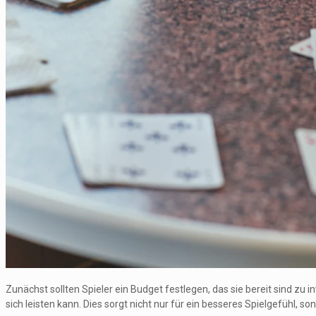
Zunächst sollten Spieler ein Budget festlegen, das sie bereit sind zu 
sich leisten kann. Dies sorgt nicht nur für ein besseres Spielgefühl