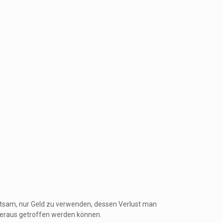
t ratsam, nur Geld zu verwenden, dessen Verlust man
 heraus getroffen werden können.