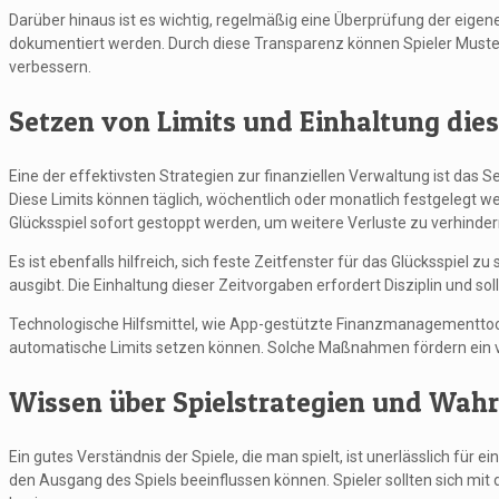
Darüber hinaus ist es wichtig, regelmäßig eine Überprüfung der eig
dokumentiert werden. Durch diese Transparenz können Spieler Muster
verbessern.
Setzen von Limits und Einhaltung die
Eine der effektivsten Strategien zur finanziellen Verwaltung ist das Se
Diese Limits können täglich, wöchentlich oder monatlich festgelegt wer
Glücksspiel sofort gestoppt werden, um weitere Verluste zu verhinder
Es ist ebenfalls hilfreich, sich feste Zeitfenster für das Glücksspiel
ausgibt. Die Einhaltung dieser Zeitvorgaben erfordert Disziplin und s
Technologische Hilfsmittel, wie App-gestützte Finanzmanagementtools
automatische Limits setzen können. Solche Maßnahmen fördern ein ver
Wissen über Spielstrategien und Wahr
Ein gutes Verständnis der Spiele, die man spielt, ist unerlässlich für 
den Ausgang des Spiels beeinflussen können. Spieler sollten sich mit