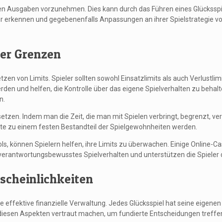
enen Ausgaben vorzunehmen. Dies kann durch das Führen eines Glückssp
 erkennen und gegebenenfalls Anpassungen an ihrer Spielstrategie vor
ser Grenzen
tzen von Limits. Spieler sollten sowohl Einsatzlimits als auch Verlustli
den und helfen, die Kontrolle über das eigene Spielverhalten zu behalten
n.
 zu setzen. Indem man die Zeit, die man mit Spielen verbringt, begrenzt
ollte zu einem festen Bestandteil der Spielgewohnheiten werden.
, können Spielern helfen, ihre Limits zu überwachen. Einige Online-Ca
antwortungsbewusstes Spielverhalten und unterstützen die Spieler dabe
scheinlichkeiten
eine effektive finanzielle Verwaltung. Jedes Glücksspiel hat seine eigene
 diesen Aspekten vertraut machen, um fundierte Entscheidungen treffen