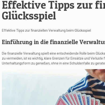
Effektive Tipps zur f
Glücksspiel
Effektive Tipps zur finanziellen Verwaltung beim Glücksspiel
Einführung in die finanzielle Verwalt
Die finanzielle Verwaltung spielt eine entscheidende Rolle beim Glücks
zu vermeiden, ist es wichtig, klare Grenzen für Einsätze und Verluste 
Unterhaltungsform zu genießen, ohne in eine Schuldenfalle zu geraten