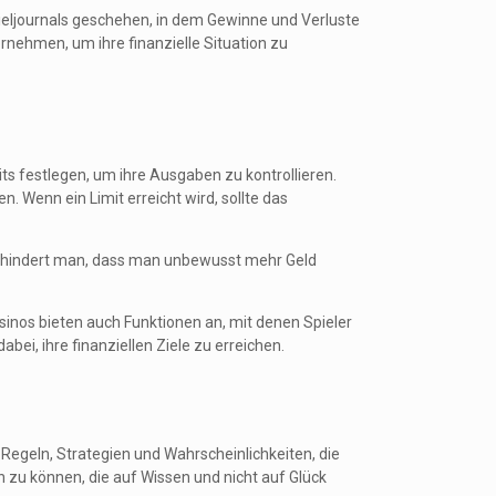
ieljournals geschehen, in dem Gewinne und Verluste
nehmen, um ihre finanzielle Situation zu
mits festlegen, um ihre Ausgaben zu kontrollieren.
. Wenn ein Limit erreicht wird, sollte das
, verhindert man, dass man unbewusst mehr Geld
sinos bieten auch Funktionen an, mit denen Spieler
i, ihre finanziellen Ziele zu erreichen.
n Regeln, Strategien und Wahrscheinlichkeiten, die
 zu können, die auf Wissen und nicht auf Glück