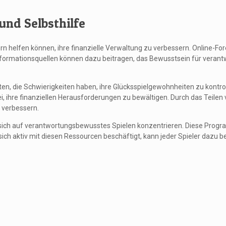
und Selbsthilfe
lern helfen können, ihre finanzielle Verwaltung zu verbessern. Online-For
 Informationsquellen können dazu beitragen, das Bewusstsein für veran
eten, die Schwierigkeiten haben, ihre Glücksspielgewohnheiten zu kontr
i, ihre finanziellen Herausforderungen zu bewältigen. Durch das Teile
 verbessern.
ich auf verantwortungsbewusstes Spielen konzentrieren. Diese Progra
ch aktiv mit diesen Ressourcen beschäftigt, kann jeder Spieler dazu bei