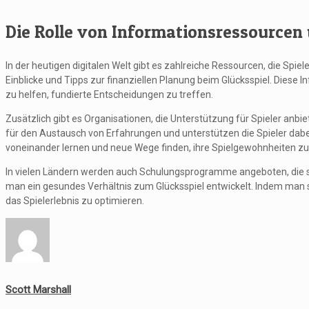
Die Rolle von Informationsressourcen 
In der heutigen digitalen Welt gibt es zahlreiche Ressourcen, die Spie
Einblicke und Tipps zur finanziellen Planung beim Glücksspiel. Diese
zu helfen, fundierte Entscheidungen zu treffen.
Zusätzlich gibt es Organisationen, die Unterstützung für Spieler anbi
für den Austausch von Erfahrungen und unterstützen die Spieler dabe
voneinander lernen und neue Wege finden, ihre Spielgewohnheiten zu
In vielen Ländern werden auch Schulungsprogramme angeboten, die s
man ein gesundes Verhältnis zum Glücksspiel entwickelt. Indem man si
das Spielerlebnis zu optimieren.
Scott Marshall