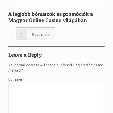
A legjobb bónuszok és promóciók a
Magyar Online Casino világában
Read more
Leave a Reply
Your email address will not be published.
Required fields are
marked
*
Comment