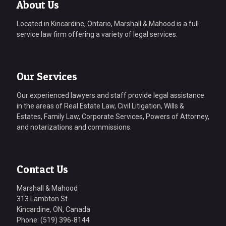
About Us
Located in Kincardine, Ontario, Marshall & Mahood is a full
service law firm offering a variety of legal services.
Our Services
Our experienced lawyers and staff provide legal assistance
in the areas of Real Estate Law, Civil Litigation, Wills &
Estates, Family Law, Corporate Services, Powers of Attorney,
and notarizations and commissions.
Contact Us
Marshall & Mahood
313 Lambton St
Kincardine, ON, Canada
Phone: (519) 396-8144