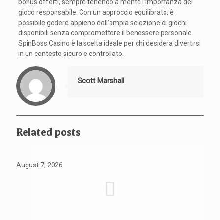
bonus offerti, sempre tenendo a mente l’importanza del
gioco responsabile. Con un approccio equilibrato, è
possibile godere appieno dell’ampia selezione di giochi
disponibili senza compromettere il benessere personale.
SpinBoss Casino è la scelta ideale per chi desidera divertirsi
in un contesto sicuro e controllato.
Scott Marshall
Related posts
August 7, 2026