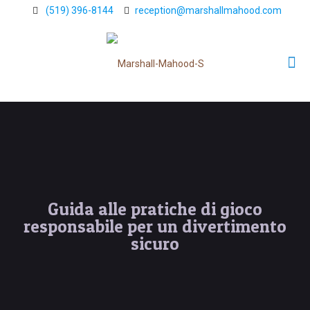
(519) 396-8144
reception@marshallmahood.com
Guida alle pratiche di gioco
responsabile per un divertimento
sicuro