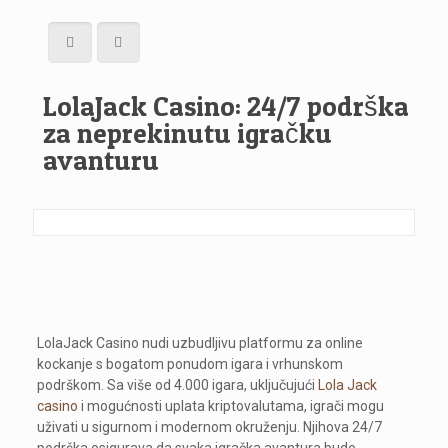
LolaJack Casino: 24/7 podrška
za neprekinutu igračku
avanturu
LolaJack Casino nudi uzbudljivu platformu za online
kockanje s bogatom ponudom igara i vrhunskom
podrškom. Sa više od 4.000 igara, uključujući
Lola Jack
casino
i mogućnosti uplata kriptovalutama, igrači mogu
uživati u sigurnom i modernom okruženju. Njihova 24/7