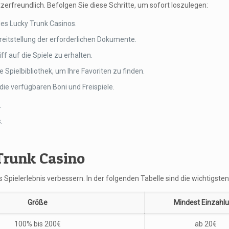
zerfreundlich. Befolgen Sie diese Schritte, um sofort loszulegen:
des Lucky Trunk Casinos.
ereitstellung der erforderlichen Dokumente.
ff auf die Spiele zu erhalten.
Spielbibliothek, um Ihre Favoriten zu finden.
ie verfügbaren Boni und Freispiele.
.
.
Trunk Casino
das Spielerlebnis verbessern. In der folgenden Tabelle sind die wichtig
Größe
Mindest Einzahl
100% bis 200€
ab 20€