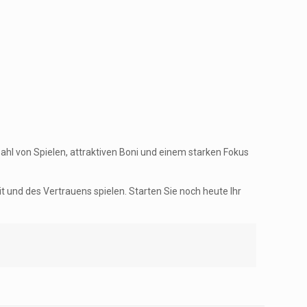
zahl von Spielen, attraktiven Boni und einem starken Fokus
t und des Vertrauens spielen. Starten Sie noch heute Ihr