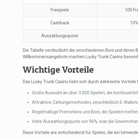
Freispiele
100 Fr
Cashback
10% 
Auszahlungsquote
Die Tabelle verdeutlicht die verschiedenen Boni und deren 
Willkommensangebote machen Lucky Trunk Casino besonder
Wichtige Vorteile
Das Lucky Trunk Casino hebt sich durch zahlreiche Vorteile 
Große Auswahl an über 3.000 Spielen, die kontinuierlich
Attraktive Zahlungsmethoden, einschließlich E-Wallet
Regelmäßige Promotions und Boni, die Spielern helfen
Hohe Auszahlungsquote von 96%, was die Gewinnchanc
Diese Vorteile are entscheidend für Spieler, die ein lohnen