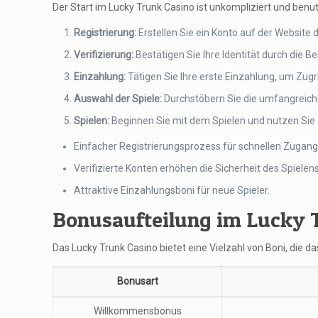
Der Start im Lucky Trunk Casino ist unkompliziert und benut
Registrierung:
Erstellen Sie ein Konto auf der Website 
Verifizierung:
Bestätigen Sie Ihre Identität durch die B
Einzahlung:
Tätigen Sie Ihre erste Einzahlung, um Zugri
Auswahl der Spiele:
Durchstöbern Sie die umfangreiche 
Spielen:
Beginnen Sie mit dem Spielen und nutzen Sie d
Einfacher Registrierungsprozess für schnellen Zugang
Verifizierte Konten erhöhen die Sicherheit des Spielens
Attraktive Einzahlungsboni für neue Spieler.
Bonusaufteilung im Lucky 
Das Lucky Trunk Casino bietet eine Vielzahl von Boni, die 
Bonusart
Willkommensbonus