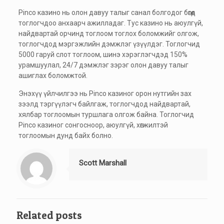
Pinco казино нь олон давуу талыг санал болгодог бөгөөд
тоглогчдоо анхаарч ажилладаг. Тус казино нь аюулгүй,
найдвартай орчинд тоглоом тоглох боломжийг олгож,
тоглогчдод мэргэжлийн дэмжлэг үзүүлдэг. Тоглогчид
5000 гаруй слот тоглоом, шинэ хэрэглэгчдэд 150%
урамшуулал, 24/7 дэмжлэг зэрэг олон давуу талыг
ашиглах боломжтой.
Энэхүү үйлчилгээ нь Pinco казиног орон нутгийн зах
зээлд тэргүүлэгч байлгаж, тоглогчдод найдвартай,
хялбар тоглоомын туршлага олгож байна. Тоглогчид
Pinco казиног сонгосноор, аюулгүй, хөгжилтэй
тоглоомын дунд байх болно.
Scott Marshall
Related posts