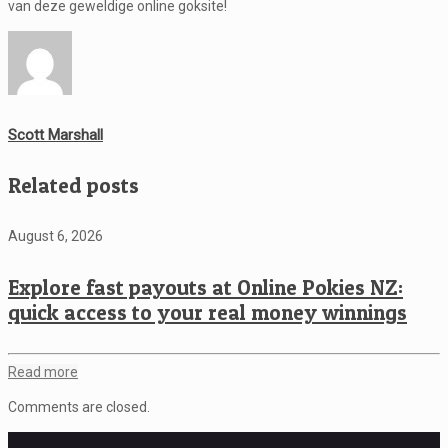
van deze geweldige online goksite!
Scott Marshall
Related posts
August 6, 2026
Explore fast payouts at Online Pokies NZ:
quick access to your real money winnings
Read more
Comments are closed.