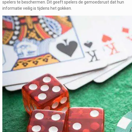
spelers te beschermen. Dit geeft spelers de gemoedsrust dat hun
informatie veilig is tijdens het gokken.