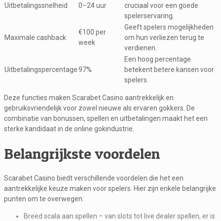
Uitbetalingssnelheid
0–24 uur
cruciaal voor een goede
spelerservaring.
Geeft spelers mogelijkheden
€100 per
Maximale cashback
om hun verliezen terug te
week
verdienen.
Een hoog percentage
Uitbetalingspercentage
97%
betekent betere kansen voor
spelers.
Deze functies maken Scarabet Casino aantrekkelijk en
gebruiksvriendelijk voor zowel nieuwe als ervaren gokkers. De
combinatie van bonussen, spellen en uitbetalingen maakt het een
sterke kandidaat in de online gokindustrie.
Belangrijkste voordelen
Scarabet Casino biedt verschillende voordelen die het een
aantrekkelijke keuze maken voor spelers. Hier zijn enkele belangrijke
punten om te overwegen:
Breed scala aan spellen – van slots tot live dealer spellen, er is