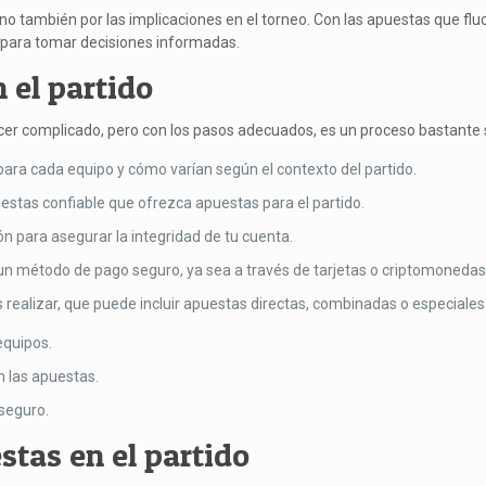
 sino también por las implicaciones en el torneo. Con las apuestas que fl
s para tomar decisiones informadas.
 el partido
ecer complicado, pero con los pasos adecuados, es un proceso bastante
ara cada equipo y cómo varían según el contexto del partido.
stas confiable que ofrezca apuestas para el partido.
n para asegurar la integridad de tu cuenta.
n método de pago seguro, ya sea a través de tarjetas o criptomonedas
 realizar, que puede incluir apuestas directas, combinadas o especiales
equipos.
n las apuestas.
 seguro.
stas en el partido