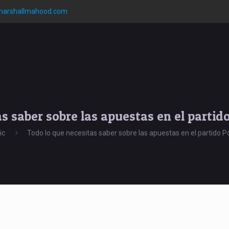
marshallmahood.com
s saber sobre las apuestas en el parti
ic
Todo lo que necesitas saber sobre las apuestas en el partido P