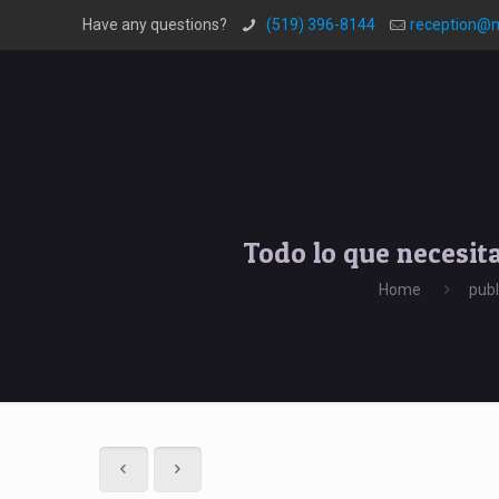
Have any questions?
(519) 396-8144
reception@
Todo lo que necesita
Home
publ