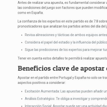
Antes de realizar una apuesta, es fundamental considerar alg
las condiciones del juego son factores que pueden modificar
como en España.
La confianza de los expertos en este partido es de 7.8 sobr
pronosticadores que analizan los partidos antes del día del
Revisa alineaciones y tácticas de ambos equipos antes 
Considera el papel del estadio y la influencia del público
Sigue las predicciones de los expertos para mejorar tu
Tener en cuenta estos detalles te permitirá realizar apues
Beneficios clave de apostar 
Apostar en el partido entre Portugal y España no solo se t
aspectos positivos a considerar:
Excitación Aumentada: Las apuestas pueden añadir una 
Análisis Estratégico: Te obliga a investigar y comprend
Interacción Social: Apostar puede ser una actividad div