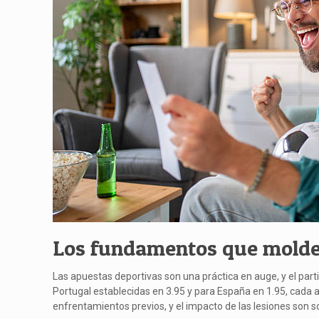
Los fundamentos que moldea
Las apuestas deportivas son una práctica en auge, y el part
Portugal establecidas en 3.95 y para España en 1.95, cada a
enfrentamientos previos, y el impacto de las lesiones son 