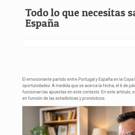
Todo lo que necesitas s
España
El emocionante partido entre Portugal y España en la Copa 
oportunidades. A medida que se acerca la fecha, el 6 de jul
funcionan las apuestas en este contexto. En este artículo,
en función de las estadísticas y pronósticos.