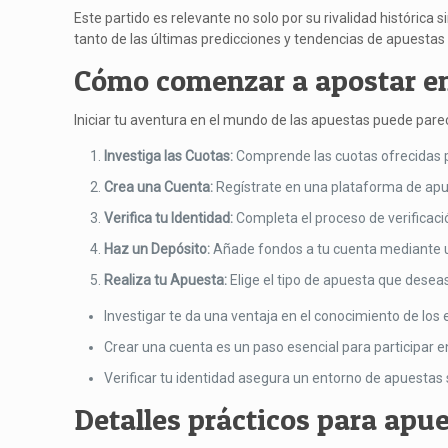
Este partido es relevante no solo por su rivalidad histórica
tanto de las últimas predicciones y tendencias de apuesta
Cómo comenzar a apostar en
Iniciar tu aventura en el mundo de las apuestas puede par
Investiga las Cuotas:
Comprende las cuotas ofrecidas p
Crea una Cuenta:
Regístrate en una plataforma de apue
Verifica tu Identidad:
Completa el proceso de verificació
Haz un Depósito:
Añade fondos a tu cuenta mediante u
Realiza tu Apuesta:
Elige el tipo de apuesta que deseas
Investigar te da una ventaja en el conocimiento de los 
Crear una cuenta es un paso esencial para participar e
Verificar tu identidad asegura un entorno de apuestas
Detalles prácticos para apue