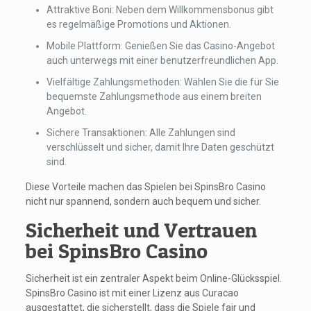
Attraktive Boni: Neben dem Willkommensbonus gibt
es regelmäßige Promotions und Aktionen.
Mobile Plattform: Genießen Sie das Casino-Angebot
auch unterwegs mit einer benutzerfreundlichen App.
Vielfältige Zahlungsmethoden: Wählen Sie die für Sie
bequemste Zahlungsmethode aus einem breiten
Angebot.
Sichere Transaktionen: Alle Zahlungen sind
verschlüsselt und sicher, damit Ihre Daten geschützt
sind.
Diese Vorteile machen das Spielen bei SpinsBro Casino
nicht nur spannend, sondern auch bequem und sicher.
Sicherheit und Vertrauen
bei SpinsBro Casino
Sicherheit ist ein zentraler Aspekt beim Online-Glücksspiel.
SpinsBro Casino ist mit einer Lizenz aus Curacao
ausgestattet, die sicherstellt, dass die Spiele fair und