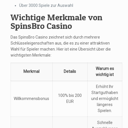
Über 3000 Spiele zur Auswahl
Wichtige Merkmale von
SpinsBro Casino
Das SpinsBro Casino zeichnet sich durch mehrere
Schlüsseleigenschaften aus, die es zu einer attraktiven
Wahl für Spieler machen. Hier ist eine Übersicht über die
wichtigsten Merkmale:
Warum es
Merkmal
Details
wichtig ist
Erhöht Ihr
Startguthaben
100% bis 200
Willkommensbonus
und ermöglicht
EUR
längeres
Spielen.
Schnelle