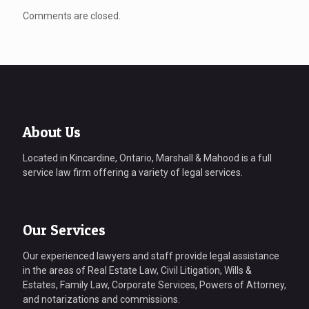
Comments are closed.
About Us
Located in Kincardine, Ontario, Marshall & Mahood is a full
service law firm offering a variety of legal services.
Our Services
Our experienced lawyers and staff provide legal assistance
in the areas of Real Estate Law, Civil Litigation, Wills &
Estates, Family Law, Corporate Services, Powers of Attorney,
and notarizations and commissions.