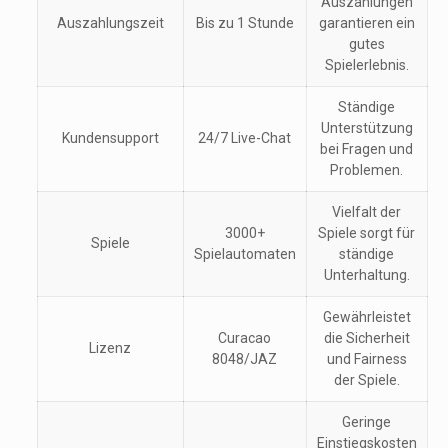
Auszahlungen
Auszahlungszeit
Bis zu 1 Stunde
garantieren ein
gutes
Spielerlebnis.
Ständige
Unterstützung
Kundensupport
24/7 Live-Chat
bei Fragen und
Problemen.
Vielfalt der
3000+
Spiele sorgt für
Spiele
Spielautomaten
ständige
Unterhaltung.
Gewährleistet
Curacao
die Sicherheit
Lizenz
8048/JAZ
und Fairness
der Spiele.
Geringe
Einstiegskosten